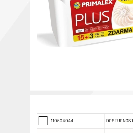
110504044
DOSTUPNOS