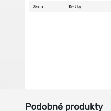
Objem
15+3 kg
Podobné produkty