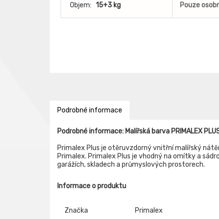
Objem:
15+3 kg
Pouze osobn
Podrobné informace
Podrobné informace: Malířská barva PRIMALEX PLUS,
Primalex Plus je otěruvzdorný vnitřní malířský nátě
Primalex. Primalex Plus je vhodný na omítky a sád
garážích, skladech a průmyslových prostorech.
Informace o produktu
Značka
Primalex