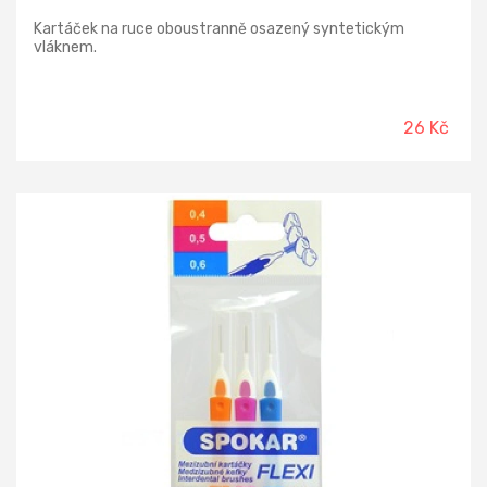
Kartáček na ruce oboustranně osazený syntetickým
vláknem.
26 Kč