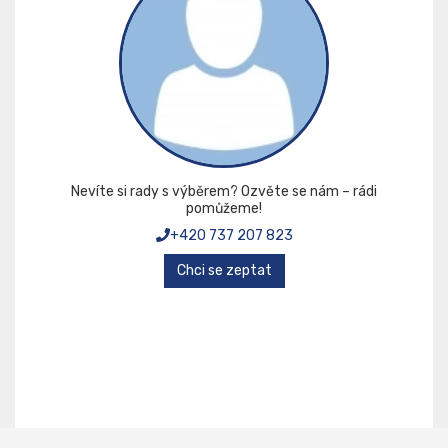
Nevíte si rady s výběrem? Ozvěte se nám – rádi
pomůžeme!
+420 737 207 823
Chci se zeptat