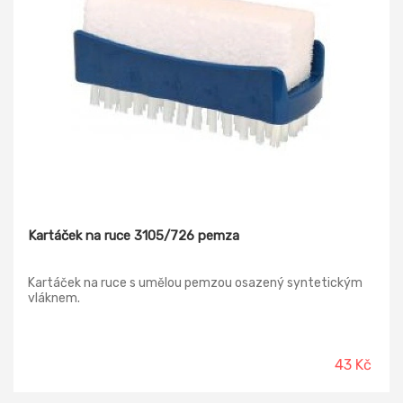
Kartáček na ruce 3105/726 pemza
Kartáček na ruce s umělou pemzou osazený syntetickým
vláknem.
43 Kč