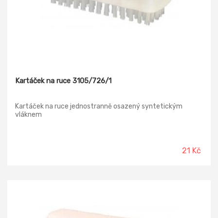
Kartáček na ruce 3105/726/1
Kartáček na ruce jednostranně osazený syntetickým
vláknem
21 Kč