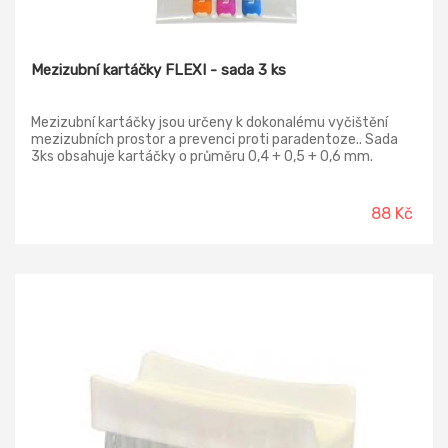
Mezizubní kartáčky FLEXI - sada 3 ks
Mezizubní kartáčky jsou určeny k dokonalému vyčištění
mezizubních prostor a prevenci proti paradentoze.. Sada
3ks obsahuje kartáčky o průměru 0,4 + 0,5 + 0,6 mm.
88 Kč