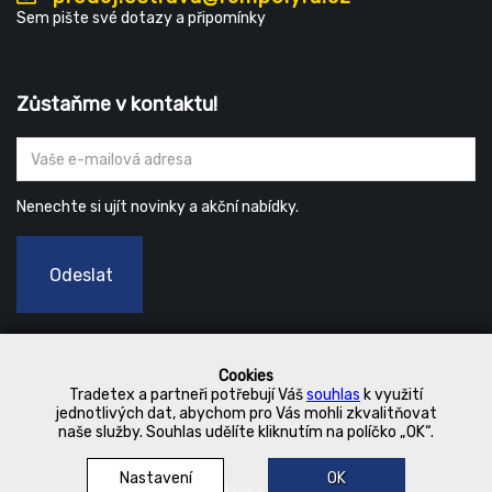
Sem pište své dotazy a připomínky
Zůstaňme v kontaktu!
Nenechte si ujít novinky a akční nabídky.
Odeslat
Cookies
Tradetex a partneři potřebují Váš
souhlas
k využití
jednotlivých dat, abychom pro Vás mohli zkvalitňovat
naše služby. Souhlas udělíte kliknutím na políčko „OK“.
Nastavení
OK