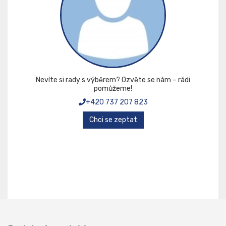
Nevíte si rady s výběrem? Ozvěte se nám – rádi
pomůžeme!
+420 737 207 823
Chci se zeptat