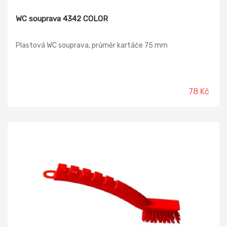
WC souprava 4342 COLOR
Plastová WC souprava, průměr kartáče 75 mm
78 Kč