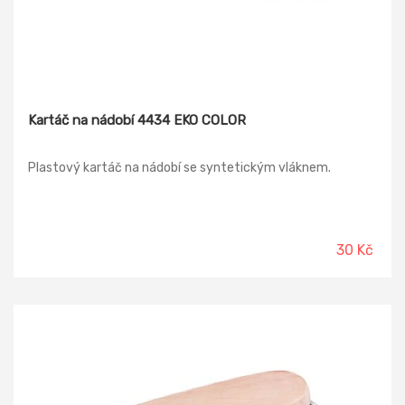
Kartáč na nádobí 4434 EKO COLOR
Plastový kartáč na nádobí se syntetickým vláknem.
30 Kč