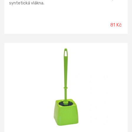
syntetická vlákna.
81 Kč