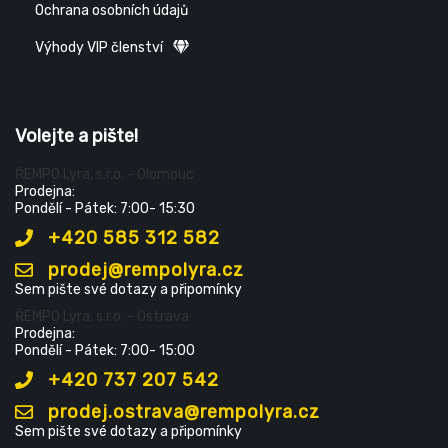
Ochrana osobních údajů
Výhody VIP členství
Volejte a pište!
ŘEMPO Lyra, s.r.o. - Olomouc
Prodejna:
Pondělí - Pátek: 7:00- 15:30
+420 585 312 582
prodej@rempolyra.cz
Sem pište své dotazy a připomínky
ŘEMPO Lyra, s.r.o. - Ostrava
Prodejna:
Pondělí - Pátek: 7:00- 15:00
+420 737 207 542
prodej.ostrava@rempolyra.cz
Sem pište své dotazy a připomínky