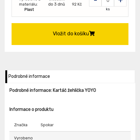
materiálu:
do 3 dnů
92 Kč
ks
Plast
Vložit do košíku
Podrobné informace
Podrobné informace: Kartáč žehlička YOYO
Informace o produktu
Značka
Spokar
Vyrobeno