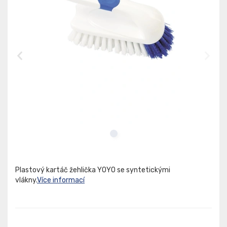
Plastový kartáč žehlička YOYO se syntetickými
vlákny.
Více informací