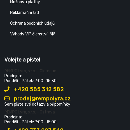
Možnosti platby
Reklamační řád
Ochrana osobních údajů
Výhody VIP členství
Volejte a pište!
ŘEMPO Lyra, s.r.o. - Olomouc
Prodejna:
Pondělí - Pátek: 7:00- 15:30
+420 585 312 582
prodej@rempolyra.cz
Sem pište své dotazy a připomínky
ŘEMPO Lyra, s.r.o. - Ostrava
Prodejna:
Pondělí - Pátek: 7:00- 15:00