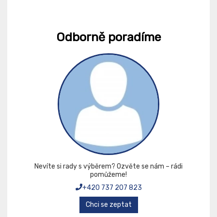
Odborně poradíme
Nevíte si rady s výběrem? Ozvěte se nám – rádi
pomůžeme!
+420 737 207 823
Chci se zeptat