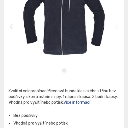
Kvalitní celopropínací fleecová bunda klasického střihu bez
podšívky s kontrastními zipy, 1 náprsní kapsa, 2 boční kapsy.
Vhodná pro vyšití nebo potisk.
Více informací
Bez podšívky
Vhodná pro vyšití nebo potisk