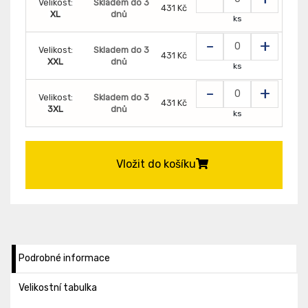
Velikost:
Skladem do 3
431 Kč
XL
dnů
ks
-
+
Velikost:
Skladem do 3
431 Kč
XXL
dnů
ks
-
+
Velikost:
Skladem do 3
431 Kč
3XL
dnů
ks
Vložit do košíku
Podrobné informace
Velikostní tabulka