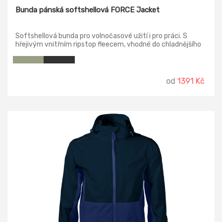
Bunda pánská softshellová FORCE Jacket
Softshellová bunda pro volnočasové užití i pro práci. S
hřejivým vnitřním ripstop fleecem, vhodné do chladnějšího
počasí.
od
1391 Kč