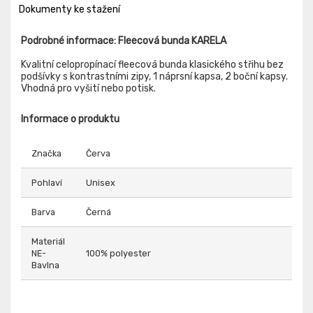
Dokumenty ke stažení
Podrobné informace: Fleecová bunda KARELA
Kvalitní celopropínací fleecová bunda klasického střihu bez
podšívky s kontrastními zipy, 1 náprsní kapsa, 2 boční kapsy.
Vhodná pro vyšití nebo potisk.
Informace o produktu
Značka
Červa
Pohlaví
Unisex
Barva
Černá
Materiál
NE-
100% polyester
Bavlna