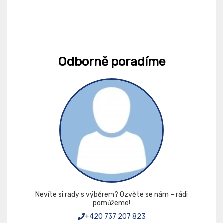
Odborně poradíme
Nevíte si rady s výběrem? Ozvěte se nám – rádi
pomůžeme!
+420 737 207 823