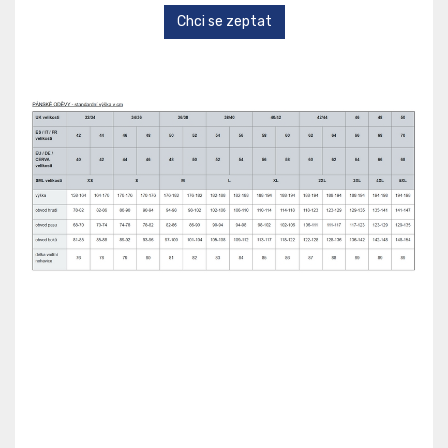
Chci se zeptat