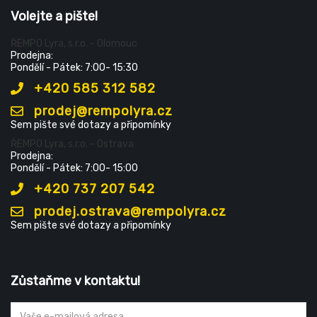
Volejte a pište!
ŘEMPO Lyra, s.r.o. - Olomouc
Prodejna:
Pondělí - Pátek: 7:00- 15:30
+420 585 312 582
prodej@rempolyra.cz
Sem pište své dotazy a připomínky
ŘEMPO Lyra, s.r.o. - Ostrava
Prodejna:
Pondělí - Pátek: 7:00- 15:00
+420 737 207 542
prodej.ostrava@rempolyra.cz
Sem pište své dotazy a připomínky
Zůstaňme v kontaktu!