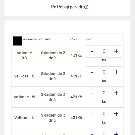
Potřebuji poradit
CR0301006260
DOSTUPNOST
KČ/KS:
POČET
-
+
Velikost:
Skladem do 3
431 Kč
XS
dnů
ks
-
+
Skladem do 3
Velikost:
S
431 Kč
dnů
ks
-
+
Skladem do 3
Velikost:
M
431 Kč
dnů
ks
-
+
Skladem do 3
Velikost:
L
431 Kč
dnů
ks
-
+