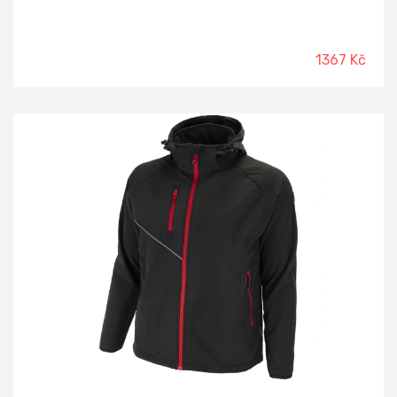
1367 Kč