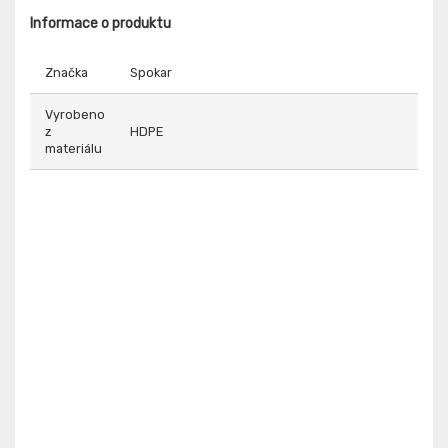
Informace o produktu
Značka
Spokar
Vyrobeno
z
HDPE
materiálu