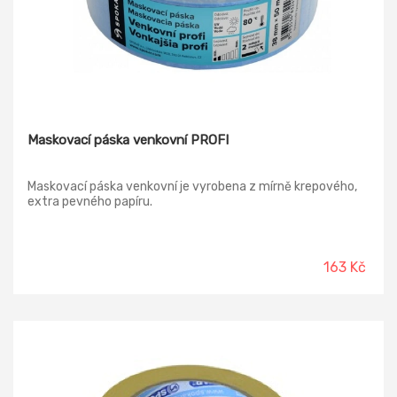
Maskovací páska venkovní PROFI
Maskovací páska venkovní je vyrobena z mírně krepového,
extra pevného papíru.
163 Kč