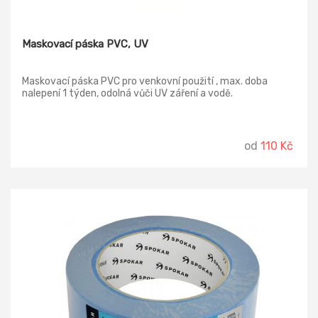
Maskovací páska PVC, UV
Maskovací páska PVC pro venkovní použití , max. doba
nalepení 1 týden, odolná vůči UV záření a vodě.
od
110 Kč