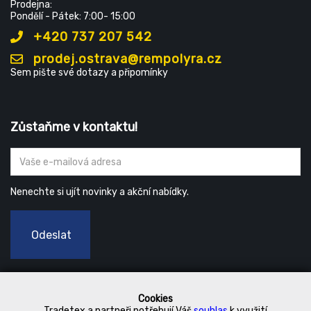
Prodejna:
Pondělí - Pátek: 7:00- 15:00
+420 737 207 542
prodej.ostrava@rempolyra.cz
Sem pište své dotazy a připomínky
Zůstaňme v kontaktu!
Nenechte si ujít novinky a akční nabídky.
Odeslat
Cookies
Tradetex a partneři potřebují Váš
souhlas
k využití