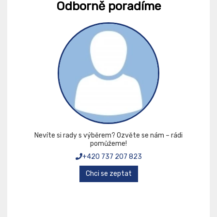
Odborně poradíme
Nevíte si rady s výběrem? Ozvěte se nám – rádi
pomůžeme!
+420 737 207 823
Chci se zeptat