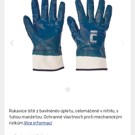
Rukavice šité z bavlněnéo úpletu, celomáčené v nitrilu, s
tuhou manžetou. Ochranné vlastnosti proti mechanickým
rizikům.
Více informací