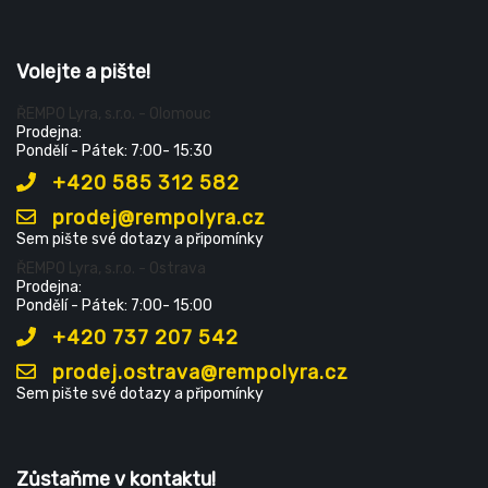
Volejte a pište!
ŘEMPO Lyra, s.r.o. - Olomouc
Prodejna:
Pondělí - Pátek: 7:00- 15:30
+420 585 312 582
prodej@rempolyra.cz
Sem pište své dotazy a připomínky
ŘEMPO Lyra, s.r.o. - Ostrava
Prodejna:
Pondělí - Pátek: 7:00- 15:00
+420 737 207 542
prodej.ostrava@rempolyra.cz
Sem pište své dotazy a připomínky
Zůstaňme v kontaktu!