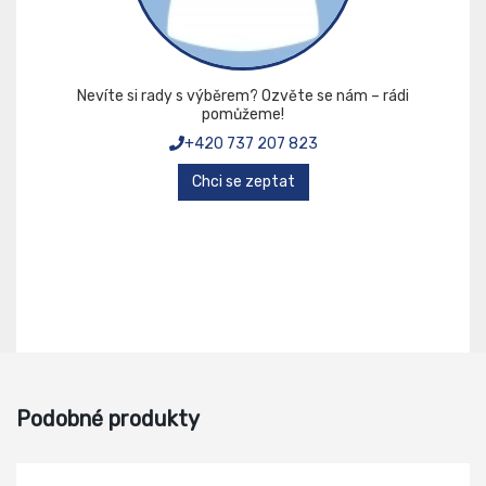
Nevíte si rady s výběrem? Ozvěte se nám – rádi
pomůžeme!
+420 737 207 823
Chci se zeptat
Podobné produkty