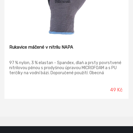
Rukavice máčené v nitrilu NAPA
97 % nylon, 3 % elastan - Spandex, dlaň a prsty povrstvené
nitrilovou pěnou s prodyšnou úpravou MICROFOAM a s PU
terčíky na vodní bázi. Doporučené použití: Obecná
manipulace, logistika a skladování.
49 Kč