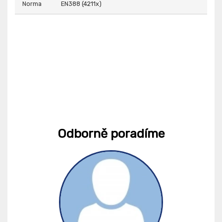
Norma
EN388 (4211x)
Odborně poradíme