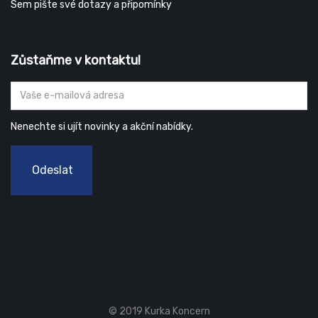
Sem pište své dotazy a připomínky
Zůstaňme v kontaktu!
Nenechte si ujít novinky a akční nabídky.
Odeslat
© 2019 Kurka Koncern