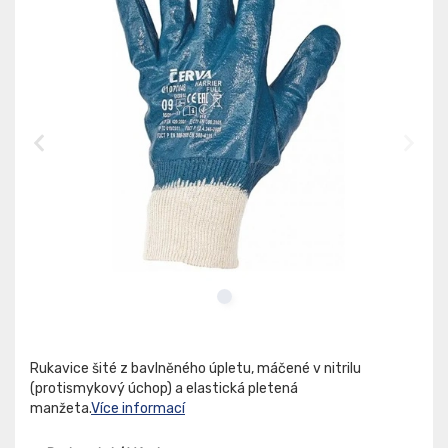
Rukavice šité z bavlněného úpletu, máčené v nitrilu
(protismykový úchop) a elastická pletená
manžeta.
Více informací