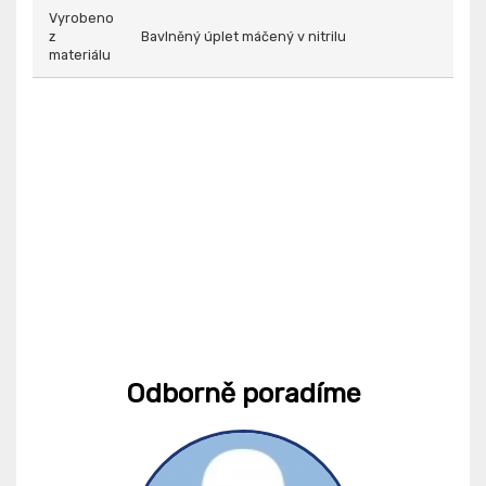
Vyrobeno
z
Bavlněný úplet máčený v nitrilu
materiálu
Odborně poradíme