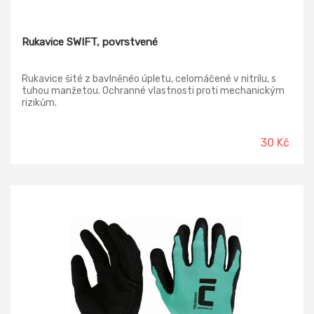
Rukavice SWIFT, povrstvené
Rukavice šité z bavlněnéo úpletu, celomáčené v nitrilu, s
tuhou manžetou. Ochranné vlastnosti proti mechanickým
rizikům.
30 Kč
-47%