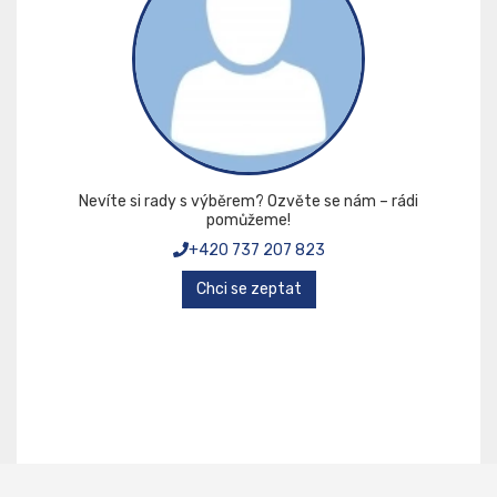
Nevíte si rady s výběrem? Ozvěte se nám – rádi
pomůžeme!
+420 737 207 823
Chci se zeptat