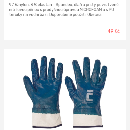
97 % nylon, 3 % elastan - Spandex, dlaň a prsty povrstvené
nitrilovou pěnou s prodyšnou úpravou MICROFOAM a s PU
terčíky na vodní bázi. Doporučené použití: Obecná
manipulace, logistika a skladování.
49 Kč