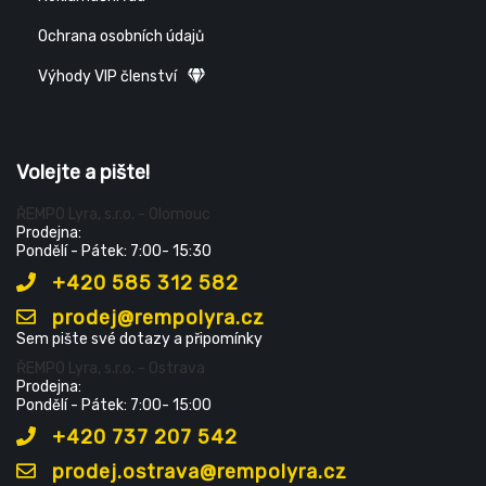
Ochrana osobních údajů
Výhody VIP členství
Volejte a pište!
ŘEMPO Lyra, s.r.o. - Olomouc
Prodejna:
Pondělí - Pátek: 7:00- 15:30
+420 585 312 582
prodej@rempolyra.cz
Sem pište své dotazy a připomínky
ŘEMPO Lyra, s.r.o. - Ostrava
Prodejna:
Pondělí - Pátek: 7:00- 15:00
+420 737 207 542
prodej.ostrava@rempolyra.cz