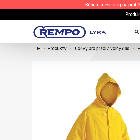
Během měsíce srpna proběhn
Produk
Produkty
Oděvy pro práci / volný čas