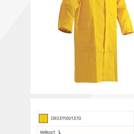
CR0311001370
Velikost:
L