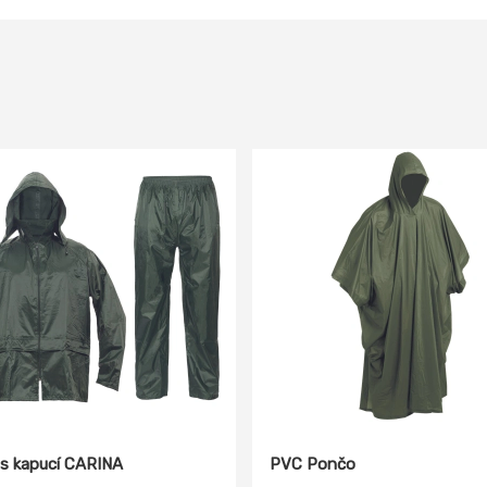
 s kapucí CARINA
PVC Pončo