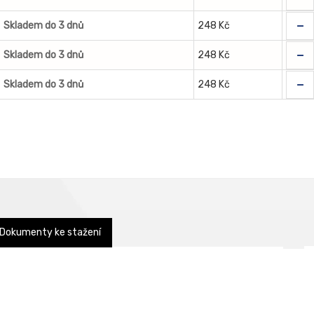
-
Skladem do 3 dnů
248 Kč
-
Skladem do 3 dnů
248 Kč
-
Skladem do 3 dnů
248 Kč
Dokumenty ke stažení