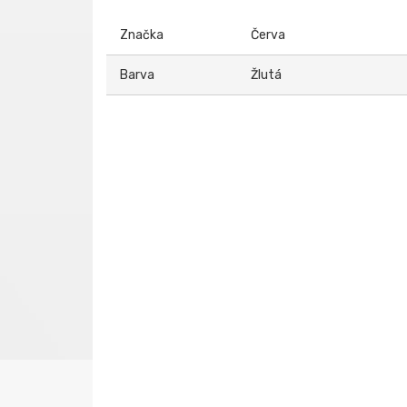
Značka
Červa
Barva
Žlutá