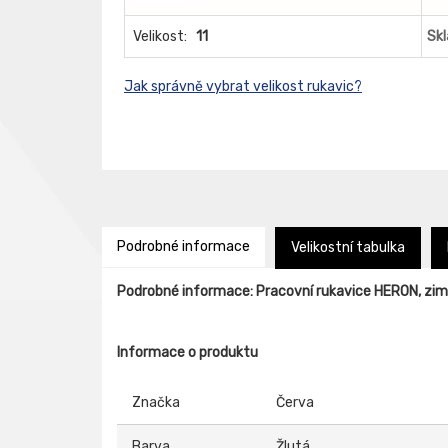
Velikost:
11
Sk
Jak správně vybrat velikost rukavic?
Podrobné informace
Velikostní tabulka
Podrobné informace: Pracovní rukavice HERON, zim
Informace o produktu
Značka
Červa
Barva
Žlutá