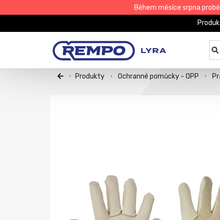
Během měsíce srpna proběhn
Produk
Produkty
Ochranné pomůcky - OPP
Pr