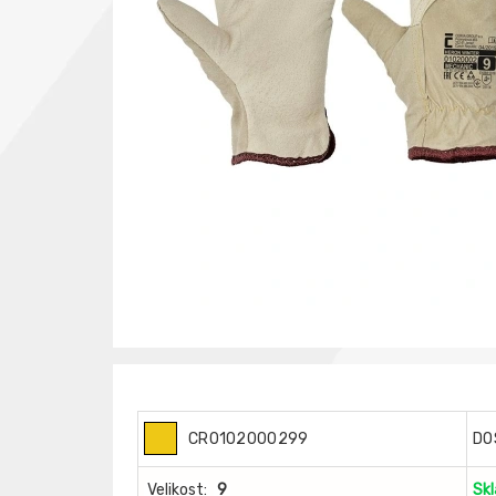
CR0102000299
DO
Velikost:
9
Sk