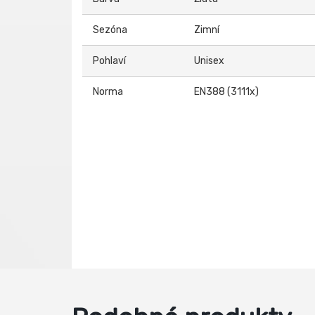
Sezóna
Zimní
Pohlaví
Unisex
Norma
EN388 (3111x)