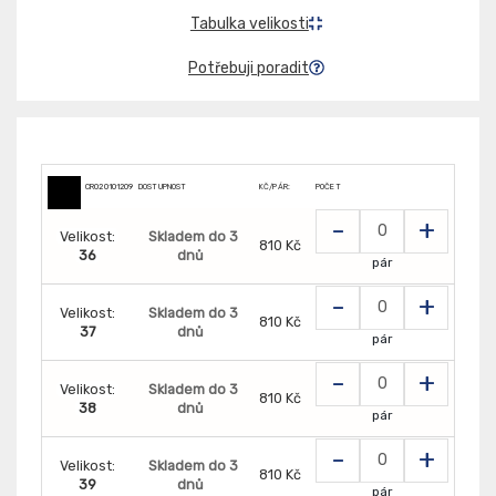
Tabulka velikosti
Potřebuji poradit
CR0201012099
DOSTUPNOST
KČ/PÁR:
POČET
-
+
Velikost:
Skladem do 3
810 Kč
36
dnů
pár
-
+
Velikost:
Skladem do 3
810 Kč
37
dnů
pár
-
+
Velikost:
Skladem do 3
810 Kč
38
dnů
pár
-
+
Velikost:
Skladem do 3
810 Kč
39
dnů
pár