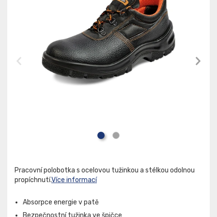
Pracovní polobotka s ocelovou tužinkou a stélkou odolnou
propíchnutí.
Více informací
Absorpce energie v patě
Bezpečnostní tužinka ve špičce