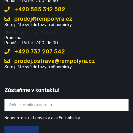
Pondělí - Pátek: 7:00- 15:30
+420 585 312 582
prodej@rempolyra.cz
Sem pište své dotazy a připomínky
ŘEMPO Lyra, s.r.o. - Ostrava
Prodejna:
Pondělí - Pátek: 7:00- 15:00
+420 737 207 542
prodej.ostrava@rempolyra.cz
Sem pište své dotazy a připomínky
Zůstaňme v kontaktu!
Nenechte si ujít novinky a akční nabídky.