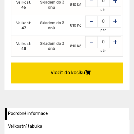
-
+
Velikost:
Skladem do 3
810 Kč
46
dnů
pár
-
+
Velikost:
Skladem do 3
810 Kč
47
dnů
pár
-
+
Velikost:
Skladem do 3
810 Kč
48
dnů
pár
Vložit do košíku
Podrobné informace
Velikostní tabulka