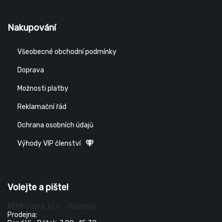
Nakupování
Všeobecné obchodní podmínky
Doprava
Možnosti platby
Reklamační řád
Ochrana osobních údajů
Výhody VIP členství
Volejte a pište!
ŘEMPO Lyra, s.r.o. - Olomouc
Prodejna: