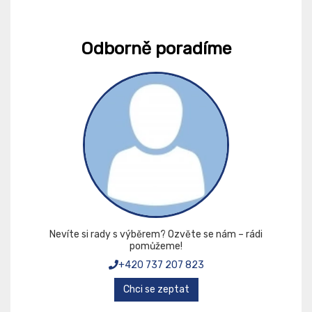
Odborně poradíme
Nevíte si rady s výběrem? Ozvěte se nám – rádi
pomůžeme!
+420 737 207 823
Chci se zeptat