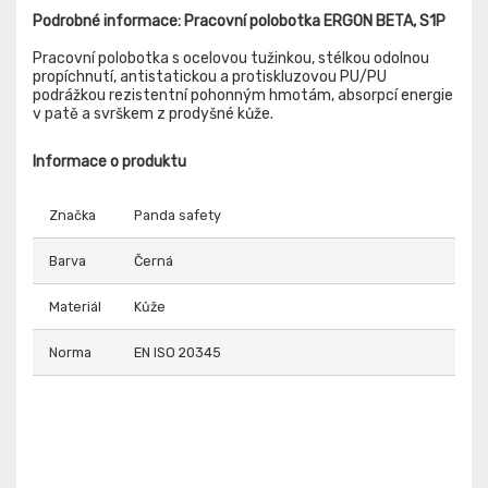
Podrobné informace: Pracovní polobotka ERGON BETA, S1P
Pracovní polobotka s ocelovou tužinkou, stélkou odolnou
propíchnutí, antistatickou a protiskluzovou PU/PU
podrážkou rezistentní pohonným hmotám, absorpcí energie
v patě a svrškem z prodyšné kůže.
Informace o produktu
Značka
Panda safety
Barva
Černá
Materiál
Kůže
Norma
EN ISO 20345