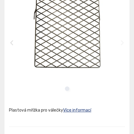
Plastová mřížka pro válečky
Více informací