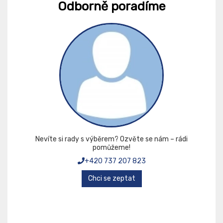
Odborně poradíme
Nevíte si rady s výběrem? Ozvěte se nám – rádi
pomůžeme!
+420 737 207 823
Chci se zeptat