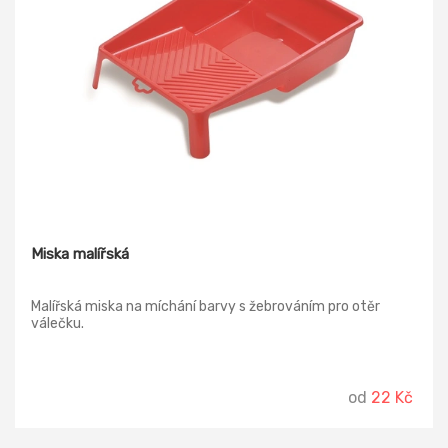
Miska malířská
Malířská miska na míchání barvy s žebrováním pro otěr
válečku.
od
22 Kč