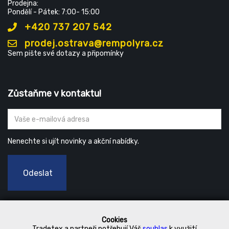
Prodejna:
Pondělí - Pátek: 7:00- 15:00
+420 737 207 542
prodej.ostrava@rempolyra.cz
Sem pište své dotazy a připomínky
Zůstaňme v kontaktu!
Nenechte si ujít novinky a akční nabídky.
Odeslat
Cookies
Tradetex a partneři potřebují Váš
souhlas
k využití