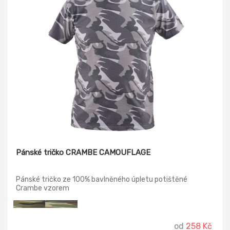
Pánské tričko CRAMBE CAMOUFLAGE
Pánské tričko ze 100% bavlněného úpletu potištěné
Crambe vzorem
od
258 Kč