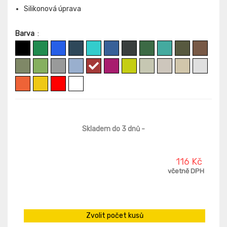
Silikonová úprava
Barva
:
Skladem do 3 dnů
-
116 Kč
včetně DPH
Zvolit počet kusů