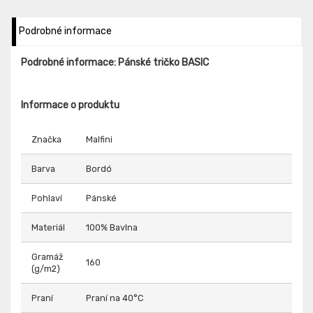
Podrobné informace
Podrobné informace: Pánské tričko BASIC
Informace o produktu
Značka
Malfini
Barva
Bordó
Pohlaví
Pánské
Materiál
100% Bavlna
Gramáž
160
(g/m2)
Praní
Praní na 40°C