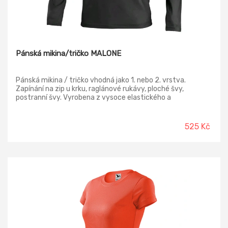
Pánská mikina/tričko MALONE
Pánská mikina / tričko vhodná jako 1. nebo 2. vrstva.
Zapínání na zip u krku, raglánové rukávy, ploché švy,
postranní švy. Vyrobena z vysoce elastického a
rychleschnoucího materiálu, reflexní doplňky.
525 Kč