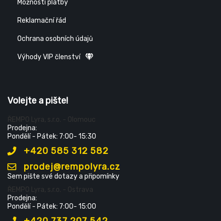
Možnosti platby
Reklamační řád
Ochrana osobních údajů
Výhody VIP členství
Volejte a pište!
ŘEMPO Lyra, s.r.o. - Olomouc
Prodejna:
Pondělí - Pátek: 7:00- 15:30
+420 585 312 582
prodej@rempolyra.cz
Sem pište své dotazy a připomínky
ŘEMPO Lyra, s.r.o. - Ostrava
Prodejna:
Pondělí - Pátek: 7:00- 15:00