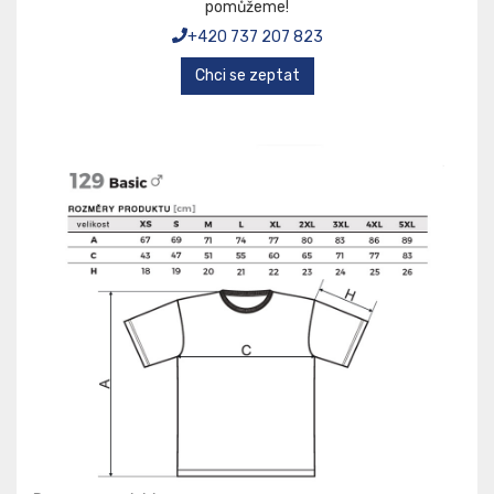
pomůžeme!
+420 737 207 823
Chci se zeptat