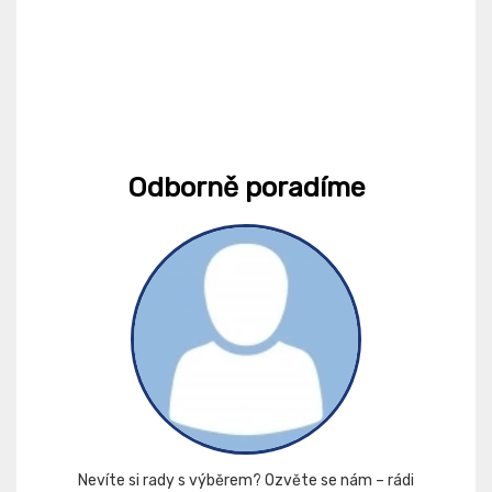
Odborně poradíme
Nevíte si rady s výběrem? Ozvěte se nám – rádi