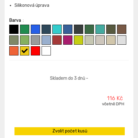
Silikonová úprava
Barva
:
Skladem do 3 dnů
-
116 Kč
včetně DPH
Zvolit počet kusů