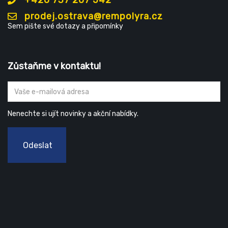
+420 737 207 542
prodej.ostrava@rempolyra.cz
Sem pište své dotazy a připomínky
Zůstaňme v kontaktu!
Nenechte si ujít novinky a akční nabídky.
Odeslat