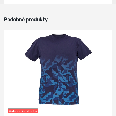
Podobné produkty
-18%
Výhodná nabídka