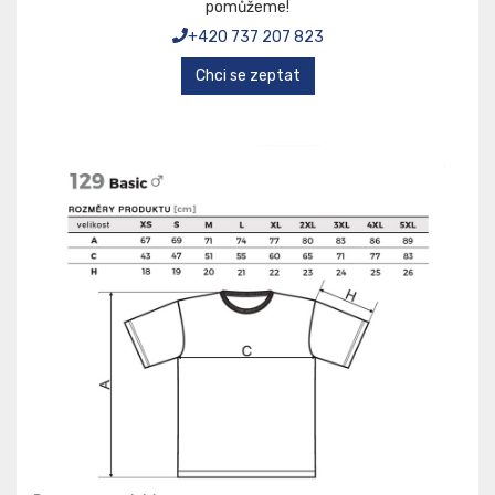
pomůžeme!
+420 737 207 823
Chci se zeptat