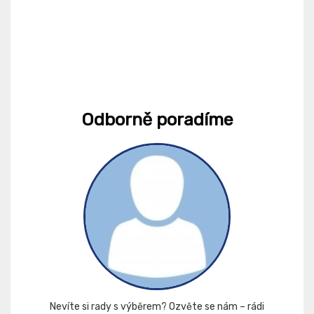
Odborně poradíme
Nevíte si rady s výběrem? Ozvěte se nám – rádi