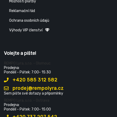
Možnosti platby
Reklamační řád
Ochrana osobních údajů
Výhody VIP členství
Volejte a pište!
ŘEMPO Lyra, s.r.o. - Olomouc
Prodejna:
Pondělí - Pátek: 7:00- 15:30
+420 585 312 582
prodej@rempolyra.cz
Sem pište své dotazy a připomínky
ŘEMPO Lyra, s.r.o. - Ostrava
Prodejna:
Pondělí - Pátek: 7:00- 15:00