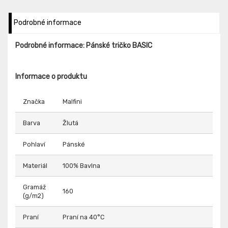
Podrobné informace
Podrobné informace: Pánské tričko BASIC
Informace o produktu
Značka
Malfini
Barva
Žlutá
Pohlaví
Pánské
Materiál
100% Bavlna
Gramáž
160
(g/m2)
Praní
Praní na 40°C