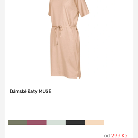
Dámské šaty MUSE
od
299 Kč