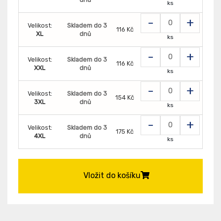
ks
-
+
Velikost:
Skladem do 3
116 Kč
XL
dnů
ks
-
+
Velikost:
Skladem do 3
116 Kč
XXL
dnů
ks
-
+
Velikost:
Skladem do 3
154 Kč
3XL
dnů
ks
-
+
Velikost:
Skladem do 3
175 Kč
4XL
dnů
ks
Vložit do košíku