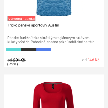
Výhodná nabídka
Tričko pánské sportovní Austin
Pánské funkční triko s krátkým raglánovým rukávem.
Kulatý výstřih. Pohodlné, snadno přizpůsobitelné na tělo.
od
146 Kč
od
201 Kč
(-27% )