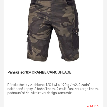
Pánské šortky CRAMBE CAMOUFLAGE
Pánské šortky z lehkého T/C twillu 190 g /m2, 2 zadní
nakládané kapsy, 2 boční kapsy, 2 multifunkční kargo kapsy,
padnoucí střih, atraktivní design kamufláž.
614 Kč