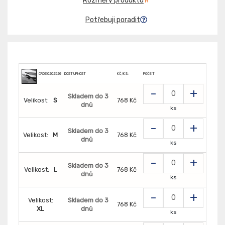
Rozměry produktu
Potřebuji poradit
CR03020252G5
DOSTUPNOST
KČ/KS:
POČET
-
+
Skladem do 3
Velikost:
S
768 Kč
dnů
ks
-
+
Skladem do 3
Velikost:
M
768 Kč
dnů
ks
-
+
Skladem do 3
Velikost:
L
768 Kč
dnů
ks
-
+
Velikost:
Skladem do 3
768 Kč
XL
dnů
ks