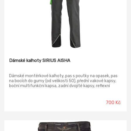
Dámské kalhoty SIRIUS AISHA
Dámské montérkové kalhoty, pas s poutky na opasek, pas
na bocích do gumy (od velikosti 50), přední vakové kapsy,
boční multifunkční kapsa, zadní dvojité kapsy, reflexní
doplňky.
700 Kč