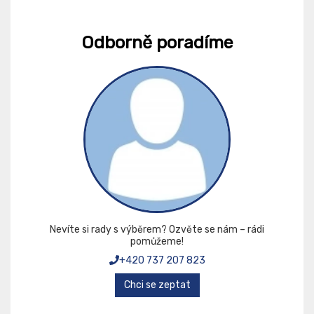
Odborně poradíme
Nevíte si rady s výběrem? Ozvěte se nám – rádi
pomůžeme!
+420 737 207 823
Chci se zeptat