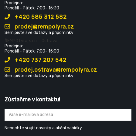
Prodejna:
Pondělí - Pátek: 7:00- 15:30
+420 585 312 582
prodej@rempolyra.cz
Sem pište své dotazy a připomínky
ŘEMPO Lyra, s.r.o. - Ostrava
Prodejna:
Pondělí - Pátek: 7:00- 15:00
+420 737 207 542
prodej.ostrava@rempolyra.cz
Sem pište své dotazy a připomínky
Zůstaňme v kontaktu!
Nenechte si ujít novinky a akční nabídky.