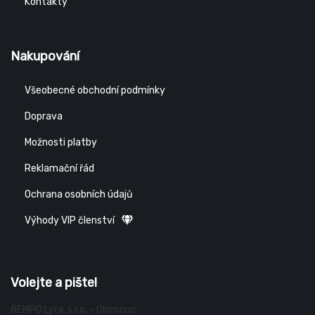
Kontakty
Nakupování
Všeobecné obchodní podmínky
Doprava
Možnosti platby
Reklamační řád
Ochrana osobních údajů
Výhody VIP členství
Volejte a pište!
ŘEMPO Lyra, s.r.o. - Olomouc