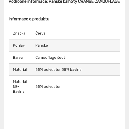
Podrobné informace: Pánské kalhoty CRAMBE CAMOUFLAGE
Informace o produktu
Značka
Červa
Pohlaví
Pánské
Barva
Camouflage šedá
Materiál
65% polyester 35% bavlna
Materiál
NE-
65% polyester
Bavlna