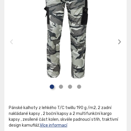
Pánské kalhoty z lehkého T/C twillu 190 g /m2, 2 zadní
nakládané kapsy , 2 boční kapsy a 2 multifunkční kargo
kapsy , zesílené část kolen, skvěle padnoucí střih, traktivní
design kamufláž.
Více informací