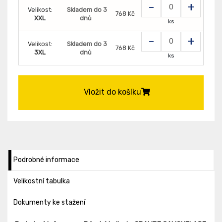
-
+
Velikost:
Skladem do 3
768 Kč
XXL
dnů
ks
-
+
Velikost:
Skladem do 3
768 Kč
3XL
dnů
ks
Vložit do košíku
Podrobné informace
Velikostní tabulka
Dokumenty ke stažení