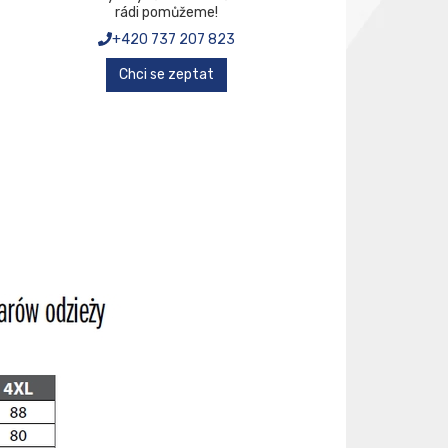
rádi pomůžeme!
+420 737 207 823
Chci se zeptat