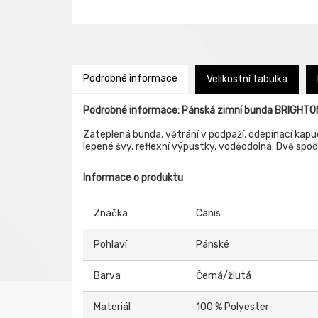
Podrobné informace
Velikostní tabulka
Podrobné informace: Pánská zimní bunda BRIGHTO
Zateplená bunda, větrání v podpaží, odepínací kapu
lepené švy, reflexní výpustky, voděodolná. Dvě spodn
Informace o produktu
Značka
Canis
Pohlaví
Pánské
Barva
Černá/žlutá
Materiál
100 % Polyester