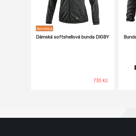
Novinka
Dámská softshellová bunda DIGBY
Bunda
735 Kč