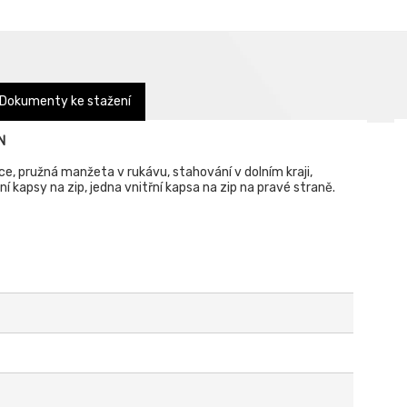
Dokumenty ke stažení
N
ce, pružná manžeta v rukávu, stahování v dolním kraji,
í kapsy na zip, jedna vnitřní kapsa na zip na pravé straně.