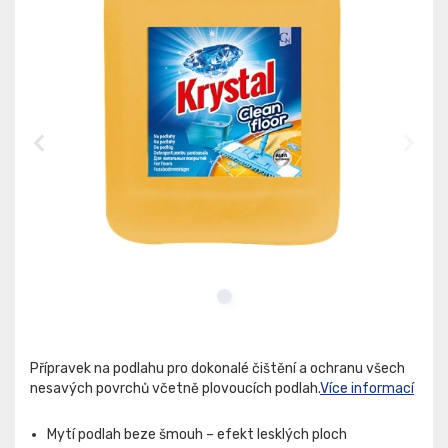
Přípravek na podlahu pro dokonalé čištění a ochranu všech
nesavých povrchů včetně plovoucích podlah.
Více informací
Mytí podlah beze šmouh – efekt lesklých ploch