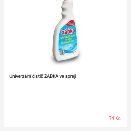
Univerzální čistič ŽABKA ve spreji
74 Kč