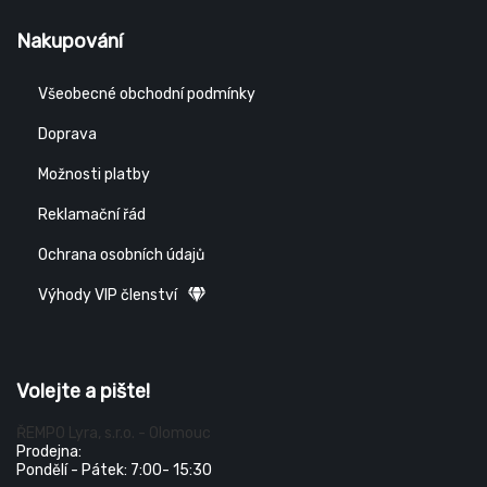
Nakupování
Všeobecné obchodní podmínky
Doprava
Možnosti platby
Reklamační řád
Ochrana osobních údajů
Výhody VIP členství
Volejte a pište!
ŘEMPO Lyra, s.r.o. - Olomouc
Prodejna:
Pondělí - Pátek: 7:00- 15:30