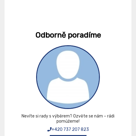
Odborně poradíme
Nevíte si rady s výběrem? Ozvěte se nám – rádi
pomůžeme!
+420 737 207 823