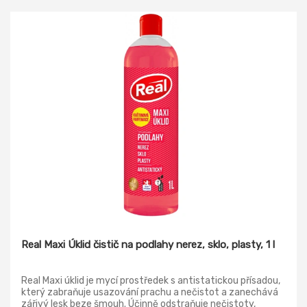
Real Maxi Úklid čistič na podlahy nerez, sklo, plasty, 1 l
Real Maxi úklid je mycí prostředek s antistatickou přísadou,
který zabraňuje usazování prachu a nečistot a zanechává
zářivý lesk beze šmouh. Účinně odstraňuje nečistoty,