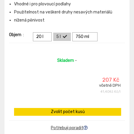
Vhodné i pro plovoucí podlahy
Použitelnost na veškeré druhy nesavých materiálů
nížená pěnivost
Objem
:
20 l
5 l
750 ml
Skladem
-
207 Kč
včetně DPH
41,40Kč Kč/l
Zvolit počet kusů
Potřebuji poradit