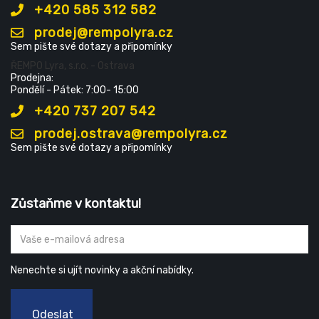
+420 585 312 582
prodej@rempolyra.cz
Sem pište své dotazy a připomínky
ŘEMPO Lyra, s.r.o. - Ostrava
Prodejna:
Pondělí - Pátek: 7:00- 15:00
+420 737 207 542
prodej.ostrava@rempolyra.cz
Sem pište své dotazy a připomínky
Zůstaňme v kontaktu!
Nenechte si ujít novinky a akční nabídky.
Odeslat