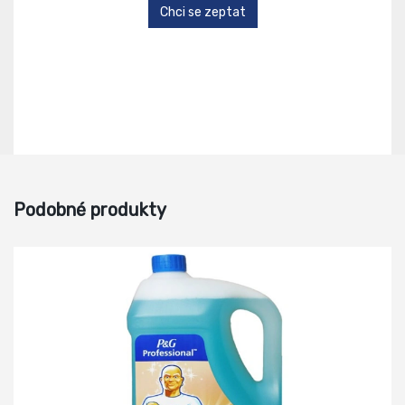
Chci se zeptat
Podobné produkty