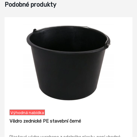
Podobné produkty
-26%
Výhodná nabídka
Vědro zednické PE stavební černé