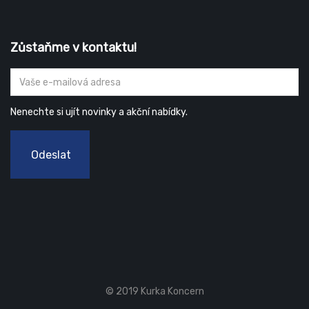
Zůstaňme v kontaktu!
Nenechte si ujít novinky a akční nabídky.
Odeslat
© 2019 Kurka Koncern