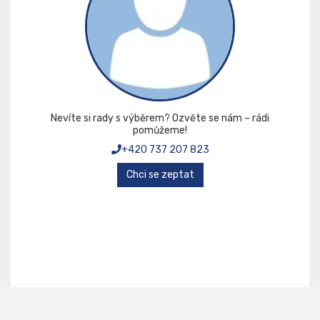
Nevíte si rady s výběrem? Ozvěte se nám – rádi
pomůžeme!
+420 737 207 823
Chci se zeptat