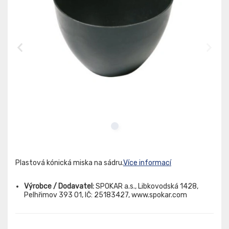
Plastová kónická miska na sádru.
Více informací
Výrobce / Dodavatel:
SPOKAR a.s., Libkovodská 1428,
Pelhřimov 393 01, IČ: 25183427, www.spokar.com