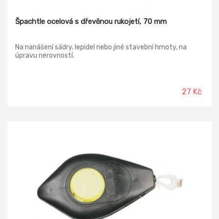
Špachtle ocelová s dřevěnou rukojetí, 70 mm
Na nanášení sádry, lepidel nebo jiné stavební hmoty, na
úpravu nerovností.
27 Kč