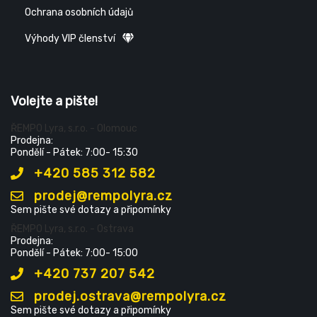
Ochrana osobních údajů
Výhody VIP členství
Volejte a pište!
ŘEMPO Lyra, s.r.o. - Olomouc
Prodejna:
Pondělí - Pátek: 7:00- 15:30
+420 585 312 582
prodej@rempolyra.cz
Sem pište své dotazy a připomínky
ŘEMPO Lyra, s.r.o. - Ostrava
Prodejna:
Pondělí - Pátek: 7:00- 15:00
+420 737 207 542
prodej.ostrava@rempolyra.cz
Sem pište své dotazy a připomínky