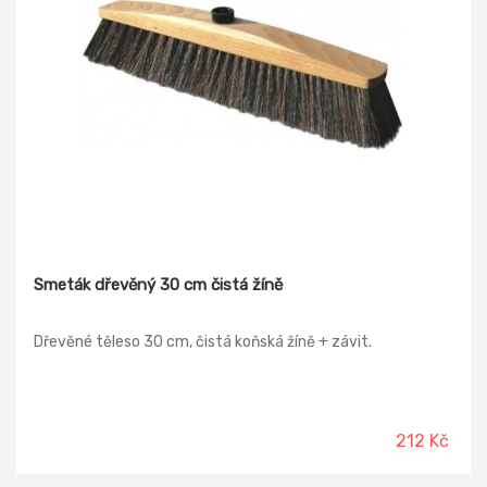
Smeták dřevěný 30 cm čistá žíně
Dřevěné těleso 30 cm, čistá koňská žíně + závit.
212 Kč