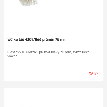
WC kartáč 4309/866 průměr 75 mm
Plastový WC kartáč, průměr hlavy 75 mm, syntetické
vlákno.
36 Kč