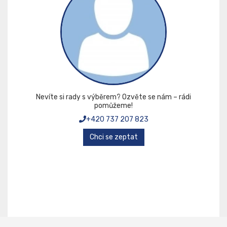
Nevíte si rady s výběrem? Ozvěte se nám – rádi
pomůžeme!
+420 737 207 823
Chci se zeptat