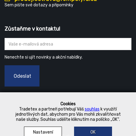
Sem pište své dotazy a připomínky
Zůstaňme v kontaktu!
Nenechte si ujít novinky a akční nabídky.
Odeslat
Cookies
Tradetex a partneři potřebují Váš
souhlas
k využití
jednotlivých dat, abychom pro Vás mohli zkvalitňovat
naše služby. Souhlas udělíte kliknutím na políčko „OK“.
Nastavení
OK