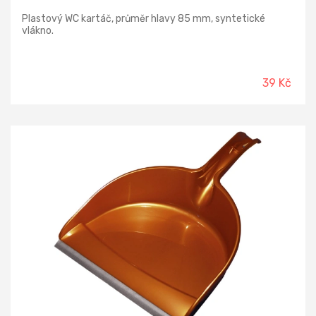
Plastový WC kartáč, průměr hlavy 85 mm, syntetické
vlákno.
39 Kč