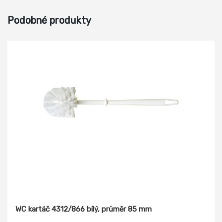
Podobné produkty
WC kartáč 4312/866 bílý, průměr 85 mm