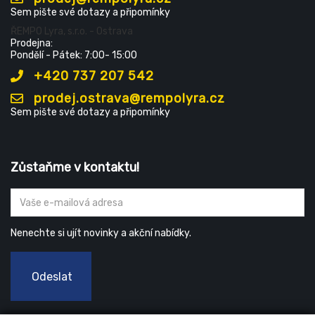
Sem pište své dotazy a připomínky
ŘEMPO Lyra, s.r.o. - Ostrava
Prodejna:
Pondělí - Pátek: 7:00- 15:00
+420 737 207 542
prodej.ostrava@rempolyra.cz
Sem pište své dotazy a připomínky
Zůstaňme v kontaktu!
Nenechte si ujít novinky a akční nabídky.
Odeslat