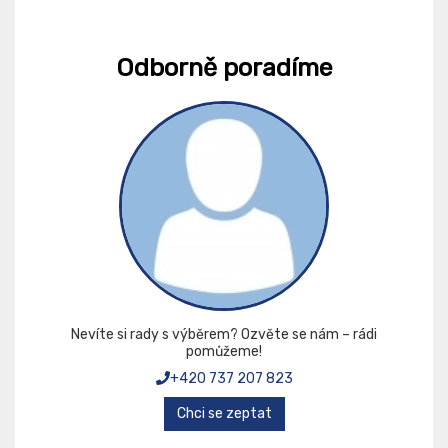
Odborně poradíme
Nevíte si rady s výběrem? Ozvěte se nám – rádi
pomůžeme!
+420 737 207 823
Chci se zeptat