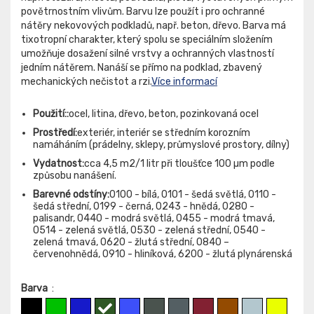
povětrnostním vlivům. Barvu lze použít i pro ochranné
nátěry nekovových podkladů, např. beton, dřevo. Barva má
tixotropní charakter, který spolu se speciálním složením
umožňuje dosažení silné vrstvy a ochranných vlastností
jedním nátěrem. Nanáší se přímo na podklad, zbavený
mechanických nečistot a rzi.
Více informací
Použití::
ocel, litina, dřevo, beton, pozinkovaná ocel
Prostředí:
exteriér, interiér se středním korozním
namáháním (prádelny, sklepy, průmyslové prostory, dílny)
Vydatnost:
cca 4,5 m2/1 litr při tloušťce 100 µm podle
způsobu nanášení.
Barevné odstíny:
0100 - bílá, 0101 - šedá světlá, 0110 -
šedá střední, 0199 - černá, 0243 - hnědá, 0280 -
palisandr, 0440 - modrá světlá, 0455 - modrá tmavá,
0514 - zelená světlá, 0530 - zelená střední, 0540 -
zelená tmavá, 0620 - žlutá střední, 0840 –
červenohnědá, 0910 - hliníková, 6200 - žlutá plynárenská
Barva
: