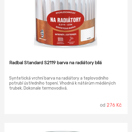
Radbal Standard S2119 barva na radiátory bílá
Syntetická vrchní barva na radiátory a teplovodního
potrubí ústředního topení. Vhodná k nátěrům měděných
trubek. Dokonale termovodivá.
od
276 Kč