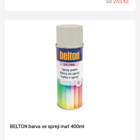
od
265 Kč
BELTON barva ve spreji mat 400ml