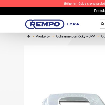
Během měsíce srpna proběhn
Produk
Produkty
Ochranné pomůcky - OPP
Oc