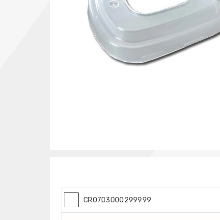
CR0703000299999