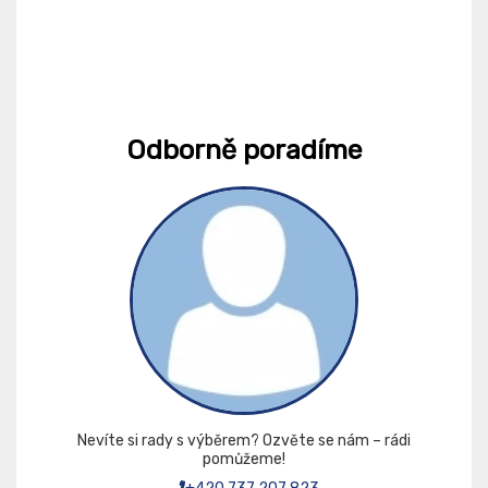
Odborně poradíme
Nevíte si rady s výběrem? Ozvěte se nám – rádi
pomůžeme!