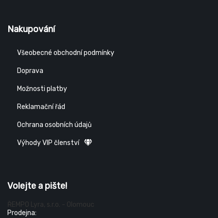
Nakupování
Všeobecné obchodní podmínky
Doprava
Možnosti platby
Reklamační řád
Ochrana osobních údajů
Výhody VIP členství
Volejte a pište!
ŘEMPO Lyra, s.r.o. - Olomouc
Prodejna: