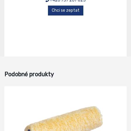
+420 737 207 823
Chci se zeptat
Podobné produkty