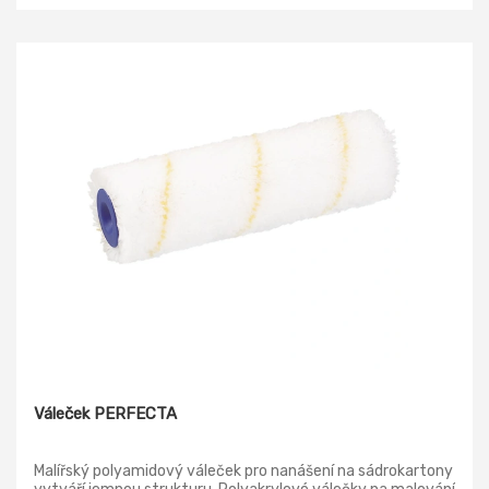
Váleček PERFECTA
Malířský polyamidový váleček pro nanášení na sádrokartony