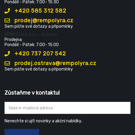
Pondělí - Pátek: 7:00- 15:30
+420 585 312 582
prodej@rempolyra.cz
Sem pište své dotazy a připomínky
ŘEMPO Lyra, s.r.o. - Ostrava
Prodejna:
Pondělí - Pátek: 7:00- 15:00
+420 737 207 542
prodej.ostrava@rempolyra.cz
Sem pište své dotazy a připomínky
Zůstaňme v kontaktu!
Nenechte si ujít novinky a akční nabídky.