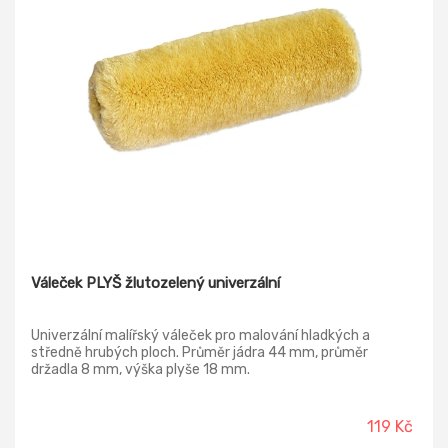
Váleček PLYŠ žlutozelený univerzální
Univerzální malířský váleček pro malování hladkých a
středně hrubých ploch. Průměr jádra 44 mm, průměr
držadla 8 mm, výška plyše 18 mm.
119 Kč