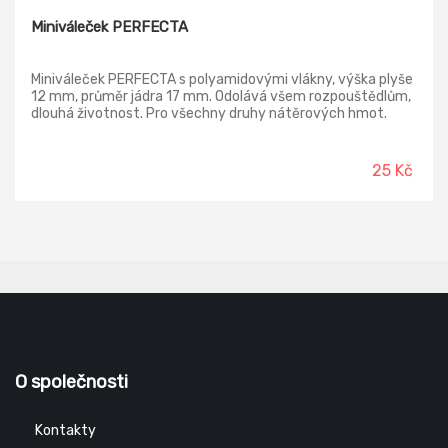
Miniváleček PERFECTA
Miniváleček PERFECTA s polyamidovými vlákny, výška plyše
12 mm, průměr jádra 17 mm. Odolává všem rozpouštědlům,
dlouhá životnost. Pro všechny druhy nátěrových hmot.
25 Kč
O společnosti
Kontakty