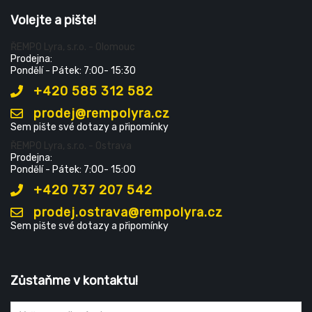
Volejte a pište!
ŘEMPO Lyra, s.r.o. - Olomouc
Prodejna:
Pondělí - Pátek: 7:00- 15:30
+420 585 312 582
prodej@rempolyra.cz
Sem pište své dotazy a připomínky
ŘEMPO Lyra, s.r.o. - Ostrava
Prodejna:
Pondělí - Pátek: 7:00- 15:00
+420 737 207 542
prodej.ostrava@rempolyra.cz
Sem pište své dotazy a připomínky
Zůstaňme v kontaktu!