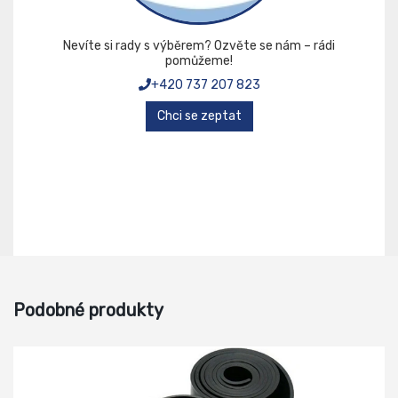
Nevíte si rady s výběrem? Ozvěte se nám – rádi
pomůžeme!
+420 737 207 823
Chci se zeptat
Podobné produkty