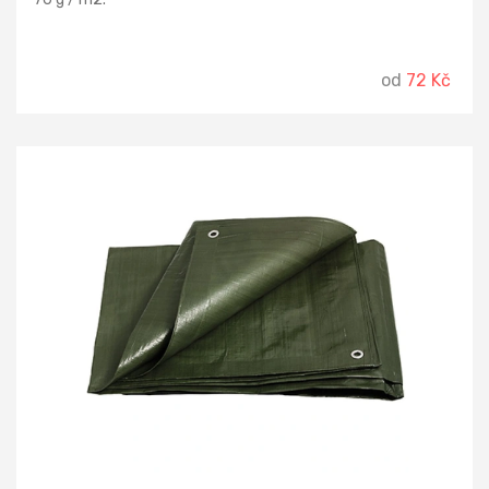
od
72 Kč