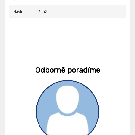
Návin
12 m2
Odborně poradíme