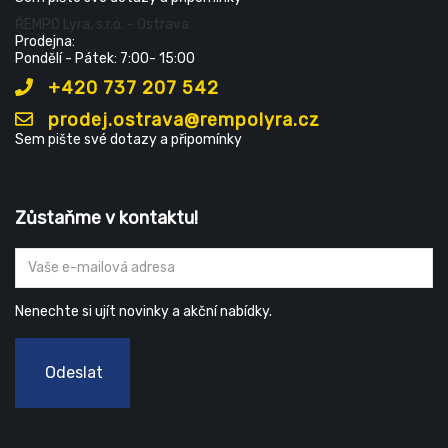
ŘEMPO Lyra, s.r.o. - Ostrava
Prodejna:
Pondělí - Pátek: 7:00- 15:00
+420 737 207 542
prodej.ostrava@rempolyra.cz
Sem pište své dotazy a připomínky
Zůstaňme v kontaktu!
Nenechte si ujít novinky a akční nabídky.
Odeslat