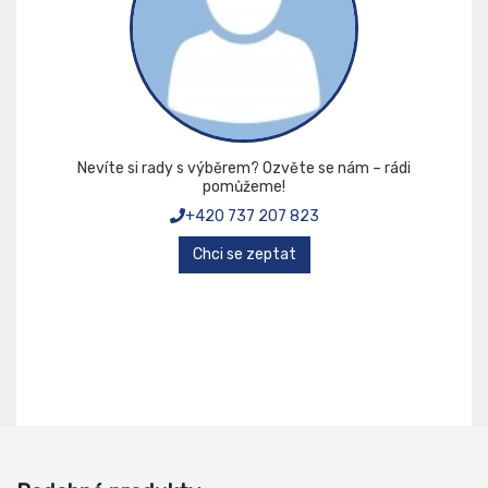
Nevíte si rady s výběrem? Ozvěte se nám – rádi
pomůžeme!
+420 737 207 823
Chci se zeptat