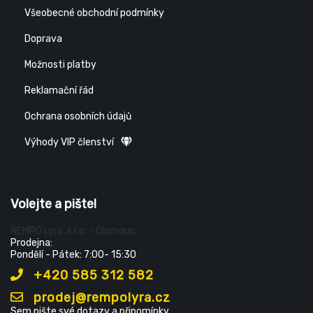
Všeobecné obchodní podmínky
Doprava
Možnosti platby
Reklamační řád
Ochrana osobních údajů
Výhody VIP členství
Volejte a pište!
ŘEMPO Lyra, s.r.o. - Olomouc
Prodejna:
Pondělí - Pátek: 7:00- 15:30
+420 585 312 582
prodej@rempolyra.cz
Sem pište své dotazy a připomínky