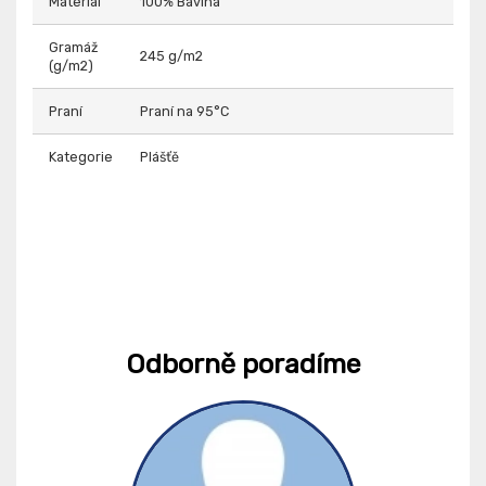
Materiál
100% Bavlna
Gramáž
245 g/m2
(g/m2)
Praní
Praní na 95°C
Kategorie
Plášťě
Odborně poradíme