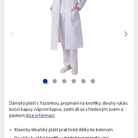
Dámský plášť s fazónkou, propínání na knoflíky, dlouhý rukáv,
boční kapsy, náprsní kapsa, zadní díl se středovým švem a
páskem.
Více informací
Klasicky lékařský plášť praktické délky ke kolenům.