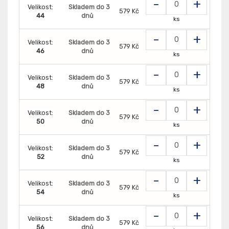
-
+
Velikost:
Skladem do 3
579 Kč
44
dnů
ks
-
+
Velikost:
Skladem do 3
579 Kč
46
dnů
ks
-
+
Velikost:
Skladem do 3
579 Kč
48
dnů
ks
-
+
Velikost:
Skladem do 3
579 Kč
50
dnů
ks
-
+
Velikost:
Skladem do 3
579 Kč
52
dnů
ks
-
+
Velikost:
Skladem do 3
579 Kč
54
dnů
ks
-
+
Velikost:
Skladem do 3
579 Kč
56
dnů