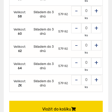
ks
-
+
Velikost:
Skladem do 3
579 Kč
58
dnů
ks
-
+
Velikost:
Skladem do 3
579 Kč
60
dnů
ks
-
+
Velikost:
Skladem do 3
579 Kč
62
dnů
ks
-
+
Velikost:
Skladem do 3
579 Kč
64
dnů
ks
-
+
Velikost:
Skladem do 3
579 Kč
ZK
dnů
ks
Vložit do košíku