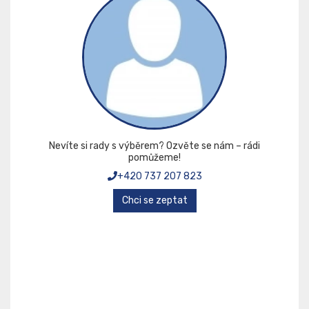
Nevíte si rady s výběrem? Ozvěte se nám – rádi
pomůžeme!
+420 737 207 823
Chci se zeptat