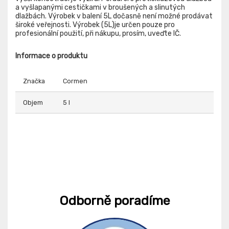
a vyšlapanými cestičkami v broušených a slinutých
dlažbách. Výrobek v balení 5L dočasně není možné prodávat
široké veřejnosti. Výrobek (5L)je určen pouze pro
profesionální použití, při nákupu, prosím, uveďte IČ.
Informace o produktu
Značka
Cormen
Objem
5 l
Odborně poradíme