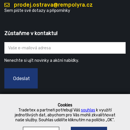
prodej.ostrava@rempolyra.cz
Sem pište své dotazy a připomínky
Zůstaňme v kontaktu!
Nenechte si ujít novinky a akční nabídky.
Odeslat
Cookies
Tradetex a partneři potřebují Váš
souhlas
k využití
jednotlivých dat, abychom pro Vás mohli zkvalitňovat
naše služby. Souhlas udělíte kliknutím na políčko „OK“.