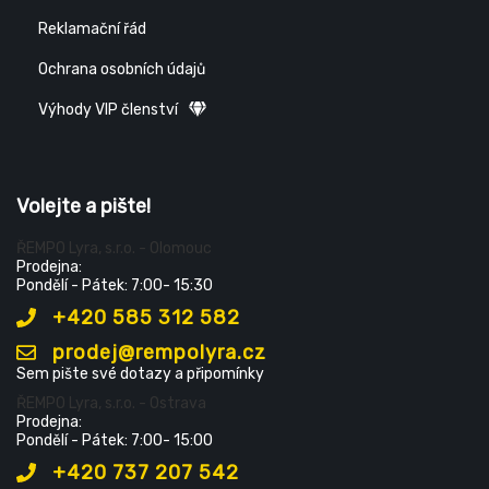
Reklamační řád
Ochrana osobních údajů
Výhody VIP členství
Volejte a pište!
ŘEMPO Lyra, s.r.o. - Olomouc
Prodejna:
Pondělí - Pátek: 7:00- 15:30
+420 585 312 582
prodej@rempolyra.cz
Sem pište své dotazy a připomínky
ŘEMPO Lyra, s.r.o. - Ostrava
Prodejna:
Pondělí - Pátek: 7:00- 15:00
+420 737 207 542