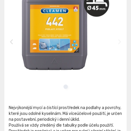
Nejvýkonější mycí a čistící prostředek na podlahy a povrchy,
které jsou odolné kyselinám. Má víceúčelové použití, je určen
na postavební, periodický i denní úklid.
Používá se vždy zředěný dle tabulky podle účelu použití.