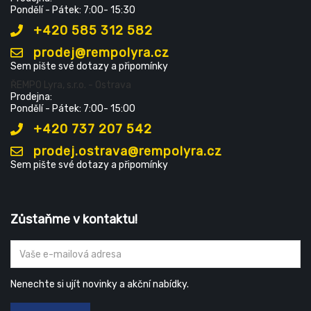
Pondělí - Pátek: 7:00- 15:30
+420 585 312 582
prodej@rempolyra.cz
Sem pište své dotazy a připomínky
ŘEMPO Lyra, s.r.o. - Ostrava
Prodejna:
Pondělí - Pátek: 7:00- 15:00
+420 737 207 542
prodej.ostrava@rempolyra.cz
Sem pište své dotazy a připomínky
Zůstaňme v kontaktu!
Nenechte si ujít novinky a akční nabídky.