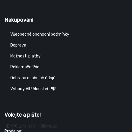
Nakupování
Všeobecné obchodní podmínky
Doprava
Možnosti platby
Reklamační řád
Ochrana osobních údajů
Výhody VIP členství
Volejte a pište!
ŘEMPO Lyra, s.r.o. - Olomouc
Prodejna: