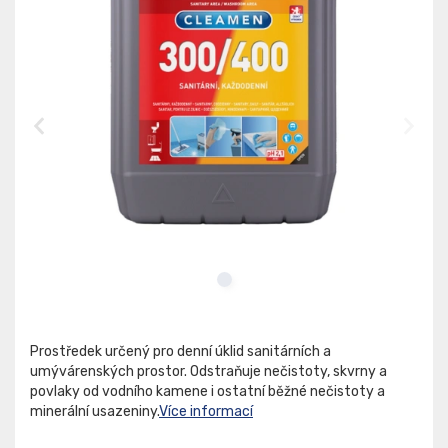
Prostředek určený pro denní úklid sanitárních a
umývárenských prostor. Odstraňuje nečistoty, skvrny a
povlaky od vodního kamene i ostatní běžné nečistoty a
minerální usazeniny.
Více informací