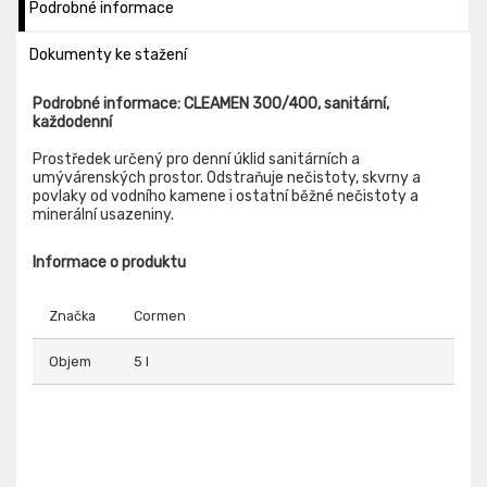
Podrobné informace
Dokumenty ke stažení
Podrobné informace: CLEAMEN 300/400, sanitární,
každodenní
Prostředek určený pro denní úklid sanitárních a
umývárenských prostor. Odstraňuje nečistoty, skvrny a
povlaky od vodního kamene i ostatní běžné nečistoty a
minerální usazeniny.
Informace o produktu
Značka
Cormen
Objem
5 l