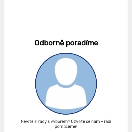
Odborně poradíme
Nevíte si rady s výběrem? Ozvěte se nám – rádi
pomůžeme!