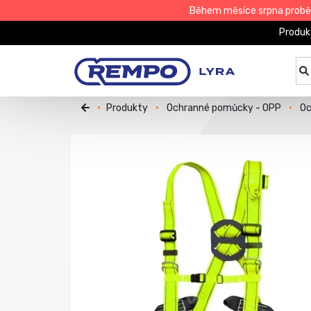
Během měsíce srpna proběhn
Produk
Produkty
Ochranné pomůcky - OPP
Oc