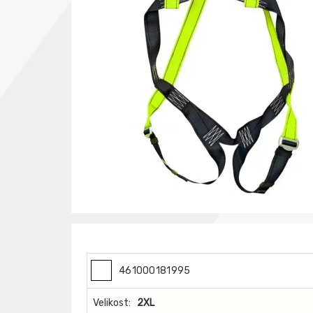
461000181995
Velikost:
2XL