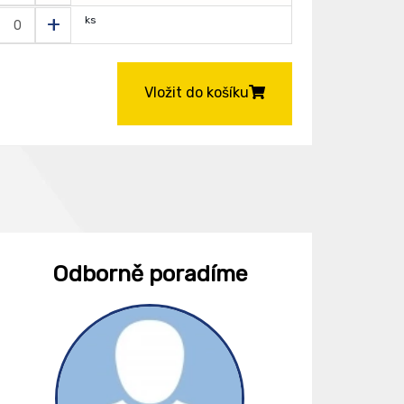
+
ks
Vložit do košíku
Odborně poradíme