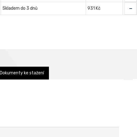
-
Skladem do 3 dnů
931 Kč
Dokumenty ke stažení