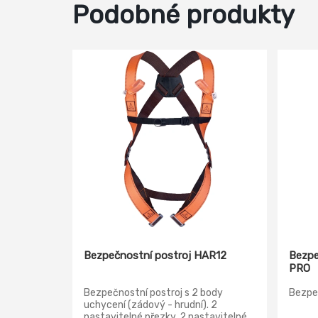
Podobné produkty
Bezpečnostní postroj HAR12
Bezpe
PRO
Bezpečnostní postroj s 2 body
Bezpeč
uchycení (zádový - hrudní). 2
nastavitelné přezky. 2 nastavitelné